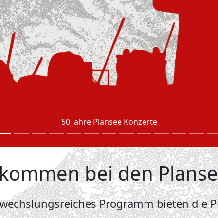
50 Jahre Plansee Konzerte
llkommen bei den Plans
bwechslungsreiches Programm bieten die Pl