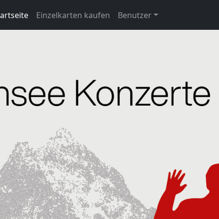
artseite
Einzelkarten kaufen
Benutzer