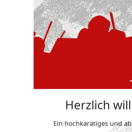
Herzlich wi
Ein hochkarätiges und a