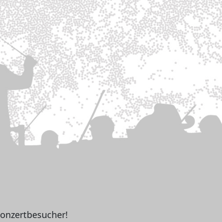
Konzertbesucher!