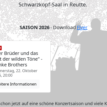
Schwarzkopf-Saal in Reutte.
SAISON 2026
- Download
Flyer
er Brüder und das
t der wilden Töne" -
ke Brothers
nerstag, 22. Oktober
, 20:00
itere Informationen
schon jetzt auf eine schöne Konzertsaison und viele 