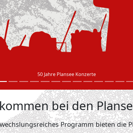
50 Jahre Plansee Konzerte
llkommen bei den Plans
bwechslungsreiches Programm bieten die Pl