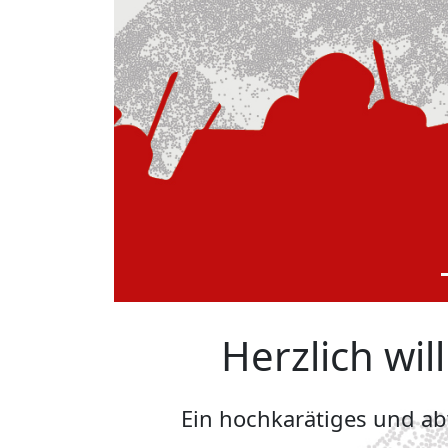
Herzlich wi
Ein hochkarätiges und a