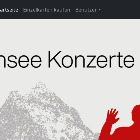
artseite
Einzelkarten kaufen
Benutzer