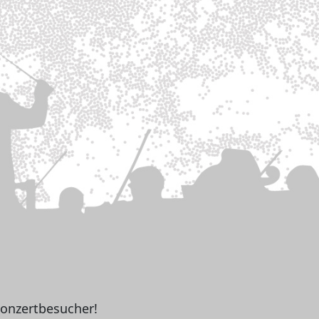
Konzertbesucher!