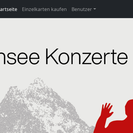
artseite
Einzelkarten kaufen
Benutzer