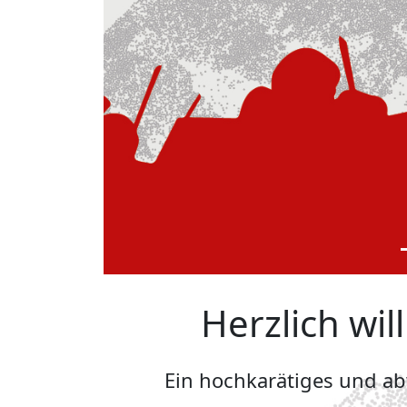
Herzlich wi
Ein hochkarätiges und a