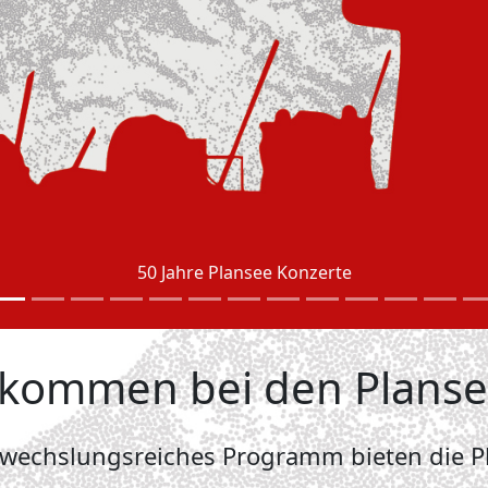
50 Jahre Plansee Konzerte
llkommen bei den Plans
bwechslungsreiches Programm bieten die Pl