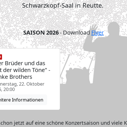
Schwarzkopf-Saal in Reutte.
SAISON 2026
- Download
Flyer
er Brüder und das
t der wilden Töne" -
ke Brothers
nerstag, 22. Oktober
, 20:00
itere Informationen
schon jetzt auf eine schöne Konzertsaison und viele 