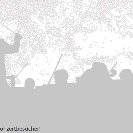
Konzertbesucher!