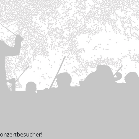
Konzertbesucher!