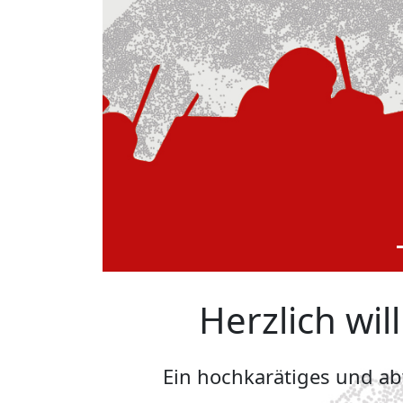
Herzlich wi
Ein hochkarätiges und a