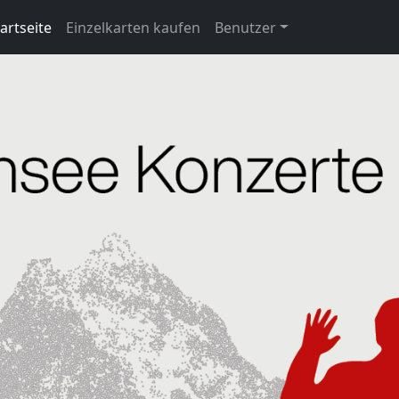
artseite
Einzelkarten kaufen
Benutzer