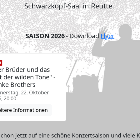
Schwarzkopf-Saal in Reutte.
SAISON 2026
- Download
Flyer
er Brüder und das
t der wilden Töne" -
ke Brothers
nerstag, 22. Oktober
, 20:00
itere Informationen
schon jetzt auf eine schöne Konzertsaison und viele 