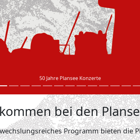
50 Jahre Plansee Konzerte
llkommen bei den Plans
bwechslungsreiches Programm bieten die Pl