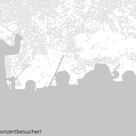
Konzertbesucher!