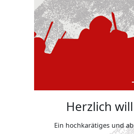
Herzlich wi
Ein hochkarätiges und a