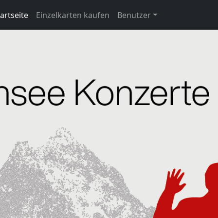
artseite
Einzelkarten kaufen
Benutzer