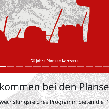
50 Jahre Plansee Konzerte
llkommen bei den Plans
bwechslungsreiches Programm bieten die Pl