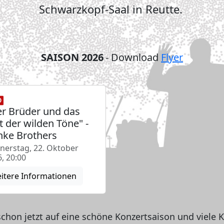
Schwarzkopf-Saal in Reutte.
SAISON 2026
- Download
Flyer
er Brüder und das
t der wilden Töne" -
ke Brothers
nerstag, 22. Oktober
, 20:00
itere Informationen
schon jetzt auf eine schöne Konzertsaison und viele 