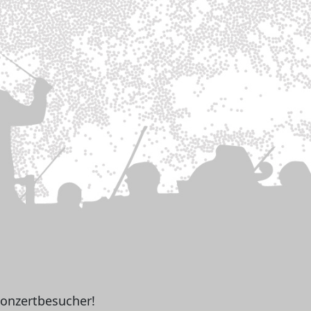
Konzertbesucher!