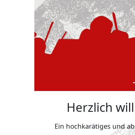
Herzlich wi
Ein hochkarätiges und a