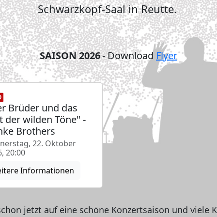
Schwarzkopf-Saal in Reutte.
SAISON 2026
- Download
Flyer
er Brüder und das
t der wilden Töne" -
ke Brothers
nerstag, 22. Oktober
, 20:00
itere Informationen
schon jetzt auf eine schöne Konzertsaison und viele 