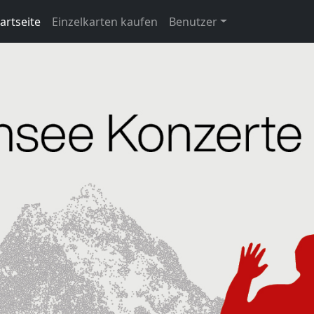
artseite
Einzelkarten kaufen
Benutzer