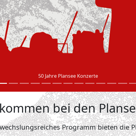
50 Jahre Plansee Konzerte
llkommen bei den Plans
bwechslungsreiches Programm bieten die Pl