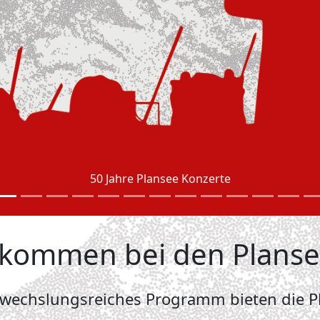
50 Jahre Plansee Konzerte
llkommen bei den Plans
bwechslungsreiches Programm bieten die Pl