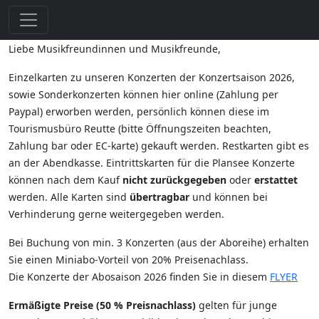
Liebe Musikfreundinnen und Musikfreunde,
Einzelkarten zu unseren Konzerten der Konzertsaison 2026,
sowie Sonderkonzerten können hier online (Zahlung per
Paypal) erworben werden, persönlich können diese im
Tourismusbüro Reutte (bitte Öffnungszeiten beachten,
Zahlung bar oder EC-karte) gekauft werden. Restkarten gibt es
an der Abendkasse. Eintrittskarten für die Plansee Konzerte
können nach dem Kauf
nicht zurückgegeben
oder
erstattet
werden. Alle Karten sind
übertragbar
und können bei
Verhinderung gerne weitergegeben werden.
Bei Buchung von min. 3 Konzerten (aus der Aboreihe) erhalten
Sie einen Miniabo-Vorteil von 20% Preisenachlass.
Die Konzerte der Abosaison 2026 finden Sie in diesem
FLYER
Ermäßigte Preise (50 % Preisnachlass)
gelten für junge