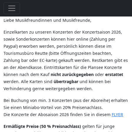
Liebe Musikfreundinnen und Musikfreunde,
Einzelkarten zu unseren Konzerten der Konzertsaison 2026,
sowie Sonderkonzerten können hier online (Zahlung per
Paypal) erworben werden, persönlich können diese im
Tourismusbüro Reutte (bitte Öffnungszeiten beachten,
Zahlung bar oder EC-karte) gekauft werden. Restkarten gibt es
an der Abendkasse. Eintrittskarten für die Plansee Konzerte
können nach dem Kauf
nicht zurückgegeben
oder
erstattet
werden. Alle Karten sind
übertragbar
und können bei
Verhinderung gerne weitergegeben werden.
Bei Buchung von min. 3 Konzerten (aus der Aboreihe) erhalten
Sie einen Miniabo-Vorteil von 20% Preisenachlass.
Die Konzerte der Abosaison 2026 finden Sie in diesem
FLYER
Ermäßigte Preise (50 % Preisnachlass)
gelten für junge