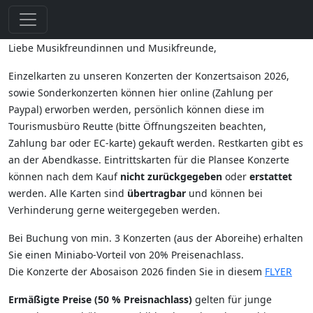
Liebe Musikfreundinnen und Musikfreunde,
Einzelkarten zu unseren Konzerten der Konzertsaison 2026,
sowie Sonderkonzerten können hier online (Zahlung per
Paypal) erworben werden, persönlich können diese im
Tourismusbüro Reutte (bitte Öffnungszeiten beachten,
Zahlung bar oder EC-karte) gekauft werden. Restkarten gibt es
an der Abendkasse. Eintrittskarten für die Plansee Konzerte
können nach dem Kauf
nicht zurückgegeben
oder
erstattet
werden. Alle Karten sind
übertragbar
und können bei
Verhinderung gerne weitergegeben werden.
Bei Buchung von min. 3 Konzerten (aus der Aboreihe) erhalten
Sie einen Miniabo-Vorteil von 20% Preisenachlass.
Die Konzerte der Abosaison 2026 finden Sie in diesem
FLYER
Ermäßigte Preise (50 % Preisnachlass)
gelten für junge