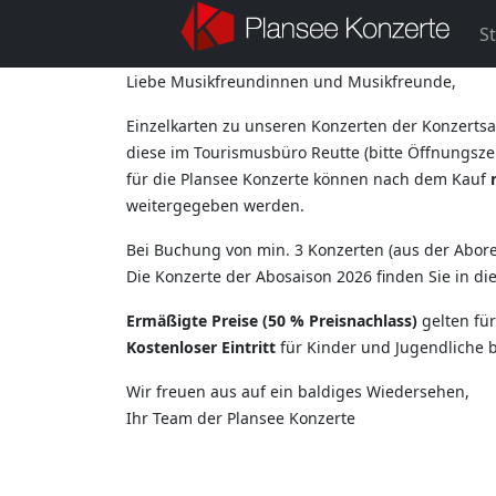
St
Liebe Musikfreundinnen und Musikfreunde,
Einzelkarten zu unseren Konzerten der Konzertsa
diese im Tourismusbüro Reutte (bitte Öffnungszei
für die Plansee Konzerte können nach dem Kauf
weitergegeben werden.
Bei Buchung von min. 3 Konzerten (aus der Aborei
Die Konzerte der Abosaison 2026 finden Sie in d
Ermäßigte Preise (50 % Preisnachlass)
gelten fü
Kostenloser Eintritt
für Kinder und Jugendliche b
Wir freuen aus auf ein baldiges Wiedersehen,
Ihr Team der Plansee Konzerte