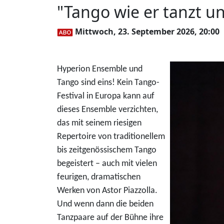
"Tango wie er tanzt u
Mittwoch, 23. September 2026, 20:00
Hyperion Ensemble und
Tango sind eins! Kein Tango-
Festival in Europa kann auf
dieses Ensemble verzichten,
das mit seinem riesigen
Repertoire von traditionellem
bis zeitgenössischem Tango
begeistert – auch mit vielen
feurigen, dramatischen
Werken von Astor Piazzolla.
Und wenn dann die beiden
Tanzpaare auf der Bühne ihre