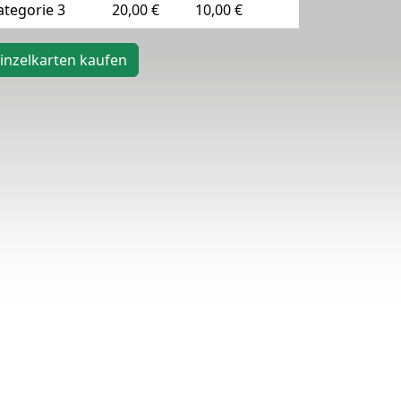
ategorie 3
20,00 €
10,00 €
inzelkarten kaufen