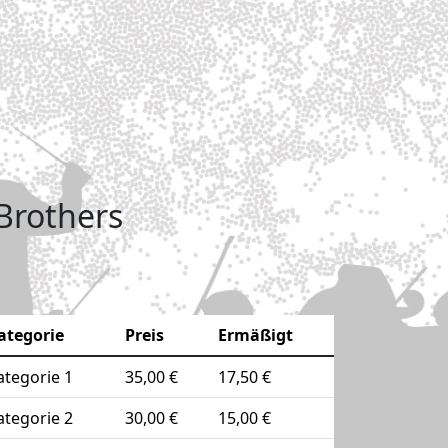
 Brothers
ategorie
Preis
Ermäßigt
ategorie 1
35,00 €
17,50 €
ategorie 2
30,00 €
15,00 €