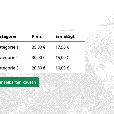
ategorie
Preis
Ermäßigt
ategorie 1
35,00 €
17,50 €
ategorie 2
30,00 €
15,00 €
ategorie 3
20,00 €
10,00 €
inzelkarten kaufen