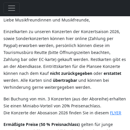
Liebe Musikfreundinnen und Musikfreunde,
Einzelkarten zu unseren Konzerten der Konzertsaison 2026,
sowie Sonderkonzerten können hier online (Zahlung per
Paypal) erworben werden, persönlich können diese im
Tourismusbüro Reutte (bitte Öffnungszeiten beachten,
Zahlung bar oder EC-karte) gekauft werden. Restkarten gibt es
an der Abendkasse. Eintrittskarten für die Plansee Konzerte
können nach dem Kauf
nicht zurückgegeben
oder
erstattet
werden. Alle Karten sind
übertragbar
und können bei
Verhinderung gerne weitergegeben werden.
Bei Buchung von min. 3 Konzerten (aus der Aboreihe) erhalten
Sie einen Miniabo-Vorteil von 20% Preisenachlass.
Die Konzerte der Abosaison 2026 finden Sie in diesem
FLYER
Ermäßigte Preise (50 % Preisnachlass)
gelten für junge