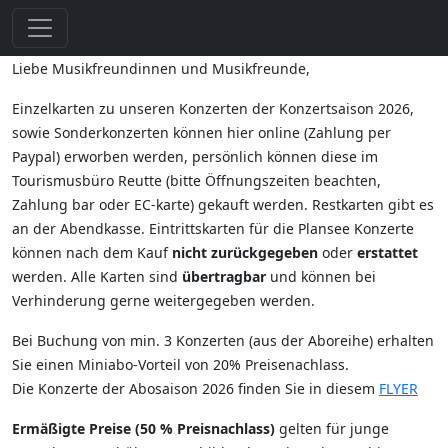
Liebe Musikfreundinnen und Musikfreunde,
Einzelkarten zu unseren Konzerten der Konzertsaison 2026,
sowie Sonderkonzerten können hier online (Zahlung per
Paypal) erworben werden, persönlich können diese im
Tourismusbüro Reutte (bitte Öffnungszeiten beachten,
Zahlung bar oder EC-karte) gekauft werden. Restkarten gibt es
an der Abendkasse. Eintrittskarten für die Plansee Konzerte
können nach dem Kauf
nicht zurückgegeben
oder
erstattet
werden. Alle Karten sind
übertragbar
und können bei
Verhinderung gerne weitergegeben werden.
Bei Buchung von min. 3 Konzerten (aus der Aboreihe) erhalten
Sie einen Miniabo-Vorteil von 20% Preisenachlass.
Die Konzerte der Abosaison 2026 finden Sie in diesem
FLYER
Ermäßigte Preise (50 % Preisnachlass)
gelten für junge