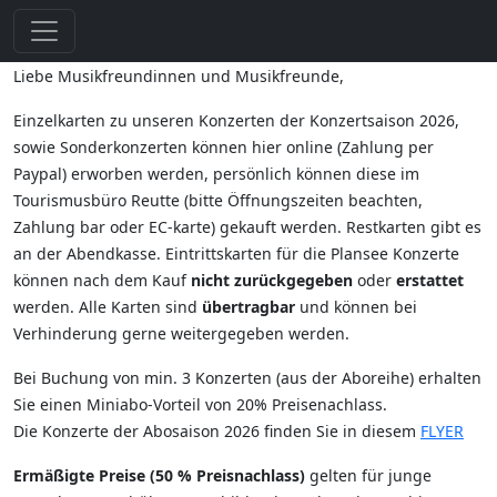
Liebe Musikfreundinnen und Musikfreunde,
Einzelkarten zu unseren Konzerten der Konzertsaison 2026,
sowie Sonderkonzerten können hier online (Zahlung per
Paypal) erworben werden, persönlich können diese im
Tourismusbüro Reutte (bitte Öffnungszeiten beachten,
Zahlung bar oder EC-karte) gekauft werden. Restkarten gibt es
an der Abendkasse. Eintrittskarten für die Plansee Konzerte
können nach dem Kauf
nicht zurückgegeben
oder
erstattet
werden. Alle Karten sind
übertragbar
und können bei
Verhinderung gerne weitergegeben werden.
Bei Buchung von min. 3 Konzerten (aus der Aboreihe) erhalten
Sie einen Miniabo-Vorteil von 20% Preisenachlass.
Die Konzerte der Abosaison 2026 finden Sie in diesem
FLYER
Ermäßigte Preise (50 % Preisnachlass)
gelten für junge