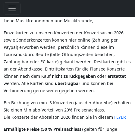
Liebe Musikfreundinnen und Musikfreunde,
Einzelkarten zu unseren Konzerten der Konzertsaison 2026,
sowie Sonderkonzerten können hier online (Zahlung per
Paypal) erworben werden, persönlich können diese im
Tourismusbüro Reutte (bitte Öffnungszeiten beachten,
Zahlung bar oder EC-karte) gekauft werden. Restkarten gibt es
an der Abendkasse. Eintrittskarten für die Plansee Konzerte
können nach dem Kauf
nicht zurückgegeben
oder
erstattet
werden. Alle Karten sind
übertragbar
und können bei
Verhinderung gerne weitergegeben werden.
Bei Buchung von min. 3 Konzerten (aus der Aboreihe) erhalten
Sie einen Miniabo-Vorteil von 20% Preisenachlass.
Die Konzerte der Abosaison 2026 finden Sie in diesem
FLYER
Ermäßigte Preise (50 % Preisnachlass)
gelten für junge