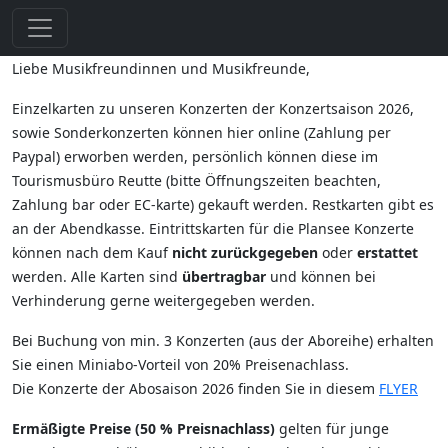
Liebe Musikfreundinnen und Musikfreunde,
Einzelkarten zu unseren Konzerten der Konzertsaison 2026,
sowie Sonderkonzerten können hier online (Zahlung per
Paypal) erworben werden, persönlich können diese im
Tourismusbüro Reutte (bitte Öffnungszeiten beachten,
Zahlung bar oder EC-karte) gekauft werden. Restkarten gibt es
an der Abendkasse. Eintrittskarten für die Plansee Konzerte
können nach dem Kauf
nicht zurückgegeben
oder
erstattet
werden. Alle Karten sind
übertragbar
und können bei
Verhinderung gerne weitergegeben werden.
Bei Buchung von min. 3 Konzerten (aus der Aboreihe) erhalten
Sie einen Miniabo-Vorteil von 20% Preisenachlass.
Die Konzerte der Abosaison 2026 finden Sie in diesem
FLYER
Ermäßigte Preise (50 % Preisnachlass)
gelten für junge