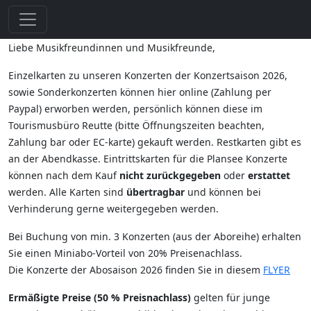
Liebe Musikfreundinnen und Musikfreunde,
Einzelkarten zu unseren Konzerten der Konzertsaison 2026,
sowie Sonderkonzerten können hier online (Zahlung per
Paypal) erworben werden, persönlich können diese im
Tourismusbüro Reutte (bitte Öffnungszeiten beachten,
Zahlung bar oder EC-karte) gekauft werden. Restkarten gibt es
an der Abendkasse. Eintrittskarten für die Plansee Konzerte
können nach dem Kauf
nicht zurückgegeben
oder
erstattet
werden. Alle Karten sind
übertragbar
und können bei
Verhinderung gerne weitergegeben werden.
Bei Buchung von min. 3 Konzerten (aus der Aboreihe) erhalten
Sie einen Miniabo-Vorteil von 20% Preisenachlass.
Die Konzerte der Abosaison 2026 finden Sie in diesem
FLYER
Ermäßigte Preise (50 % Preisnachlass)
gelten für junge