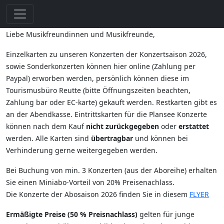
Liebe Musikfreundinnen und Musikfreunde,
Einzelkarten zu unseren Konzerten der Konzertsaison 2026,
sowie Sonderkonzerten können hier online (Zahlung per
Paypal) erworben werden, persönlich können diese im
Tourismusbüro Reutte (bitte Öffnungszeiten beachten,
Zahlung bar oder EC-karte) gekauft werden. Restkarten gibt es
an der Abendkasse. Eintrittskarten für die Plansee Konzerte
können nach dem Kauf
nicht zurückgegeben
oder
erstattet
werden. Alle Karten sind
übertragbar
und können bei
Verhinderung gerne weitergegeben werden.
Bei Buchung von min. 3 Konzerten (aus der Aboreihe) erhalten
Sie einen Miniabo-Vorteil von 20% Preisenachlass.
Die Konzerte der Abosaison 2026 finden Sie in diesem
FLYER
Ermäßigte Preise (50 % Preisnachlass)
gelten für junge