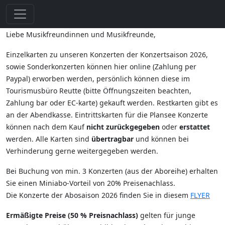
Liebe Musikfreundinnen und Musikfreunde,
Einzelkarten zu unseren Konzerten der Konzertsaison 2026,
sowie Sonderkonzerten können hier online (Zahlung per
Paypal) erworben werden, persönlich können diese im
Tourismusbüro Reutte (bitte Öffnungszeiten beachten,
Zahlung bar oder EC-karte) gekauft werden. Restkarten gibt es
an der Abendkasse. Eintrittskarten für die Plansee Konzerte
können nach dem Kauf
nicht zurückgegeben
oder
erstattet
werden. Alle Karten sind
übertragbar
und können bei
Verhinderung gerne weitergegeben werden.
Bei Buchung von min. 3 Konzerten (aus der Aboreihe) erhalten
Sie einen Miniabo-Vorteil von 20% Preisenachlass.
Die Konzerte der Abosaison 2026 finden Sie in diesem
FLYER
Ermäßigte Preise (50 % Preisnachlass)
gelten für junge