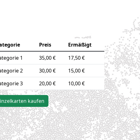
ategorie
Preis
Ermäßigt
ategorie 1
35,00 €
17,50 €
ategorie 2
30,00 €
15,00 €
ategorie 3
20,00 €
10,00 €
inzelkarten kaufen