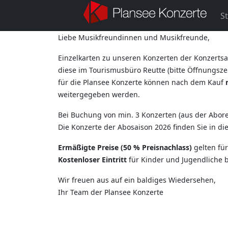
St
Liebe Musikfreundinnen und Musikfreunde,
Einzelkarten zu unseren Konzerten der Konzertsa
diese im Tourismusbüro Reutte (bitte Öffnungszei
für die Plansee Konzerte können nach dem Kauf
weitergegeben werden.
Bei Buchung von min. 3 Konzerten (aus der Aborei
Die Konzerte der Abosaison 2026 finden Sie in d
Ermäßigte Preise (50 % Preisnachlass)
gelten fü
Kostenloser Eintritt
für Kinder und Jugendliche b
Wir freuen aus auf ein baldiges Wiedersehen,
Ihr Team der Plansee Konzerte