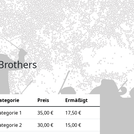
 Brothers
ategorie
Preis
Ermäßigt
ategorie 1
35,00 €
17,50 €
ategorie 2
30,00 €
15,00 €