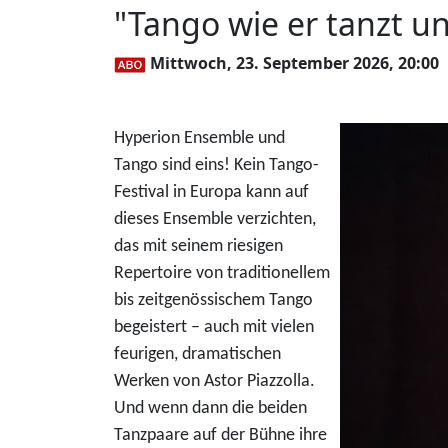
"Tango wie er tanzt u
Mittwoch, 23. September 2026, 20:00
Hyperion Ensemble und
Tango sind eins! Kein Tango-
Festival in Europa kann auf
dieses Ensemble verzichten,
das mit seinem riesigen
Repertoire von traditionellem
bis zeitgenössischem Tango
begeistert – auch mit vielen
feurigen, dramatischen
Werken von Astor Piazzolla.
Und wenn dann die beiden
Tanzpaare auf der Bühne ihre