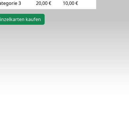
ategorie 3
20,00 €
10,00 €
inzelkarten kaufen