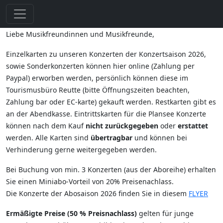
Liebe Musikfreundinnen und Musikfreunde,
Einzelkarten zu unseren Konzerten der Konzertsaison 2026,
sowie Sonderkonzerten können hier online (Zahlung per
Paypal) erworben werden, persönlich können diese im
Tourismusbüro Reutte (bitte Öffnungszeiten beachten,
Zahlung bar oder EC-karte) gekauft werden. Restkarten gibt es
an der Abendkasse. Eintrittskarten für die Plansee Konzerte
können nach dem Kauf
nicht zurückgegeben
oder
erstattet
werden. Alle Karten sind
übertragbar
und können bei
Verhinderung gerne weitergegeben werden.
Bei Buchung von min. 3 Konzerten (aus der Aboreihe) erhalten
Sie einen Miniabo-Vorteil von 20% Preisenachlass.
Die Konzerte der Abosaison 2026 finden Sie in diesem
FLYER
Ermäßigte Preise (50 % Preisnachlass)
gelten für junge