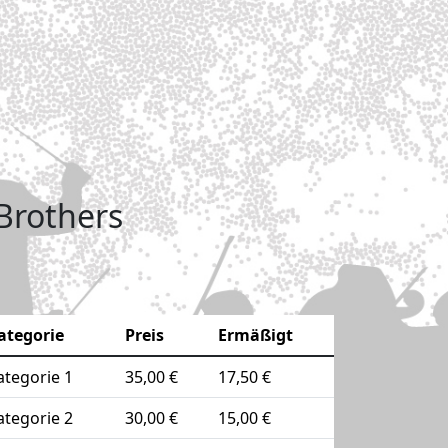
 Brothers
ategorie
Preis
Ermäßigt
ategorie 1
35,00 €
17,50 €
ategorie 2
30,00 €
15,00 €