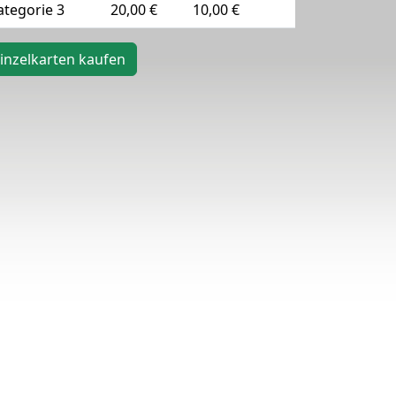
ategorie 3
20,00 €
10,00 €
inzelkarten kaufen