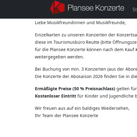
St
Liebe Musikfreundinnen und Musikfreunde,
Einzelkarten zu unseren Konzerten der Konzertsa
diese im Tourismusbüro Reutte (bitte Öffnungszei
für die Plansee Konzerte können nach dem Kauf
weitergegeben werden.
Bei Buchung von min. 3 Konzerten (aus der Aborei
Die Konzerte der Abosaison 2026 finden Sie in d
Ermäßigte Preise (50 % Preisnachlass)
gelten fü
Kostenloser Eintritt
für Kinder und Jugendliche b
Wir freuen aus auf ein baldiges Wiedersehen,
Ihr Team der Plansee Konzerte