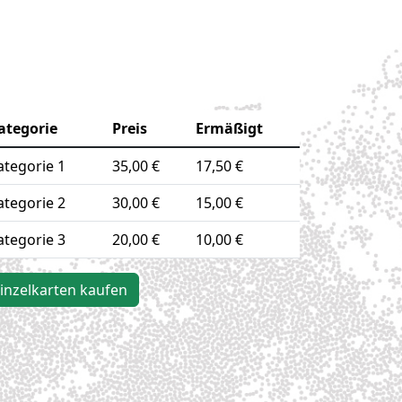
ategorie
Preis
Ermäßigt
ategorie 1
35,00 €
17,50 €
ategorie 2
30,00 €
15,00 €
ategorie 3
20,00 €
10,00 €
inzelkarten kaufen