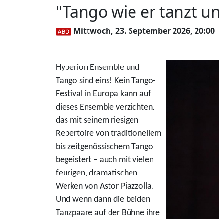
"Tango wie er tanzt u
Mittwoch, 23. September 2026, 20:00
Hyperion Ensemble und
Tango sind eins! Kein Tango-
Festival in Europa kann auf
dieses Ensemble verzichten,
das mit seinem riesigen
Repertoire von traditionellem
bis zeitgenössischem Tango
begeistert – auch mit vielen
feurigen, dramatischen
Werken von Astor Piazzolla.
Und wenn dann die beiden
Tanzpaare auf der Bühne ihre