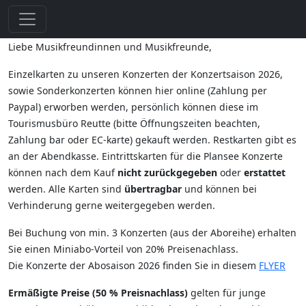
Liebe Musikfreundinnen und Musikfreunde,
Einzelkarten zu unseren Konzerten der Konzertsaison 2026,
sowie Sonderkonzerten können hier online (Zahlung per
Paypal) erworben werden, persönlich können diese im
Tourismusbüro Reutte (bitte Öffnungszeiten beachten,
Zahlung bar oder EC-karte) gekauft werden. Restkarten gibt es
an der Abendkasse. Eintrittskarten für die Plansee Konzerte
können nach dem Kauf
nicht zurückgegeben
oder
erstattet
werden. Alle Karten sind
übertragbar
und können bei
Verhinderung gerne weitergegeben werden.
Bei Buchung von min. 3 Konzerten (aus der Aboreihe) erhalten
Sie einen Miniabo-Vorteil von 20% Preisenachlass.
Die Konzerte der Abosaison 2026 finden Sie in diesem
FLYER
Ermäßigte Preise (50 % Preisnachlass)
gelten für junge