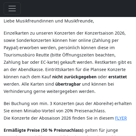
Liebe Musikfreundinnen und Musikfreunde,
Einzelkarten zu unseren Konzerten der Konzertsaison 2026,
sowie Sonderkonzerten können hier online (Zahlung per
Paypal) erworben werden, persönlich können diese im
Tourismusbüro Reutte (bitte Öffnungszeiten beachten,
Zahlung bar oder EC-karte) gekauft werden. Restkarten gibt es
an der Abendkasse. Eintrittskarten für die Plansee Konzerte
können nach dem Kauf
nicht zurückgegeben
oder
erstattet
werden. Alle Karten sind
übertragbar
und können bei
Verhinderung gerne weitergegeben werden.
Bei Buchung von min. 3 Konzerten (aus der Aboreihe) erhalten
Sie einen Miniabo-Vorteil von 20% Preisenachlass.
Die Konzerte der Abosaison 2026 finden Sie in diesem
FLYER
Ermäßigte Preise (50 % Preisnachlass)
gelten für junge