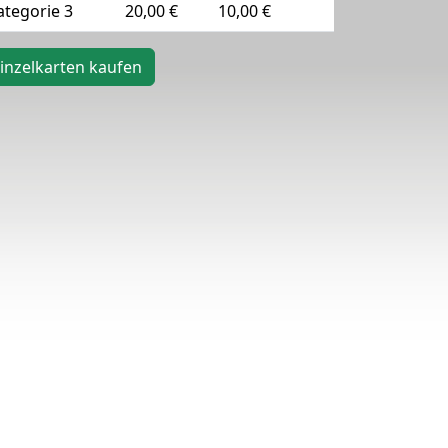
ategorie 3
20,00 €
10,00 €
inzelkarten kaufen