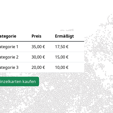
ategorie
Preis
Ermäßigt
ategorie 1
35,00 €
17,50 €
ategorie 2
30,00 €
15,00 €
ategorie 3
20,00 €
10,00 €
inzelkarten kaufen