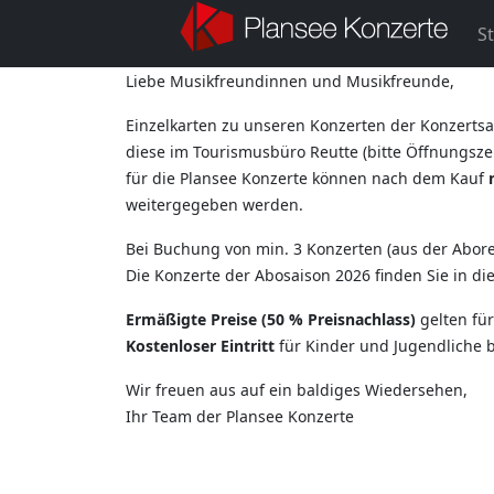
St
Liebe Musikfreundinnen und Musikfreunde,
Einzelkarten zu unseren Konzerten der Konzertsa
diese im Tourismusbüro Reutte (bitte Öffnungszei
für die Plansee Konzerte können nach dem Kauf
weitergegeben werden.
Bei Buchung von min. 3 Konzerten (aus der Aborei
Die Konzerte der Abosaison 2026 finden Sie in d
Ermäßigte Preise (50 % Preisnachlass)
gelten fü
Kostenloser Eintritt
für Kinder und Jugendliche b
Wir freuen aus auf ein baldiges Wiedersehen,
Ihr Team der Plansee Konzerte