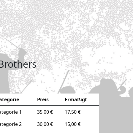
 Brothers
ategorie
Preis
Ermäßigt
ategorie 1
35,00 €
17,50 €
ategorie 2
30,00 €
15,00 €