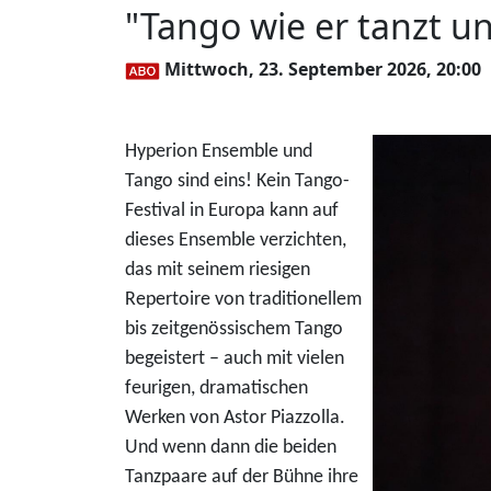
"Tango wie er tanzt u
Mittwoch, 23. September 2026, 20:00
Hyperion Ensemble und
Tango sind eins! Kein Tango-
Festival in Europa kann auf
dieses Ensemble verzichten,
das mit seinem riesigen
Repertoire von traditionellem
bis zeitgenössischem Tango
begeistert – auch mit vielen
feurigen, dramatischen
Werken von Astor Piazzolla.
Und wenn dann die beiden
Tanzpaare auf der Bühne ihre