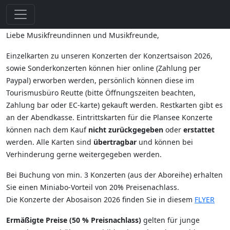
Liebe Musikfreundinnen und Musikfreunde,
Einzelkarten zu unseren Konzerten der Konzertsaison 2026,
sowie Sonderkonzerten können hier online (Zahlung per
Paypal) erworben werden, persönlich können diese im
Tourismusbüro Reutte (bitte Öffnungszeiten beachten,
Zahlung bar oder EC-karte) gekauft werden. Restkarten gibt es
an der Abendkasse. Eintrittskarten für die Plansee Konzerte
können nach dem Kauf
nicht zurückgegeben
oder
erstattet
werden. Alle Karten sind
übertragbar
und können bei
Verhinderung gerne weitergegeben werden.
Bei Buchung von min. 3 Konzerten (aus der Aboreihe) erhalten
Sie einen Miniabo-Vorteil von 20% Preisenachlass.
Die Konzerte der Abosaison 2026 finden Sie in diesem
FLYER
Ermäßigte Preise (50 % Preisnachlass)
gelten für junge