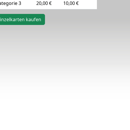
ategorie 3
20,00 €
10,00 €
inzelkarten kaufen