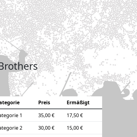
 Brothers
ategorie
Preis
Ermäßigt
ategorie 1
35,00 €
17,50 €
ategorie 2
30,00 €
15,00 €