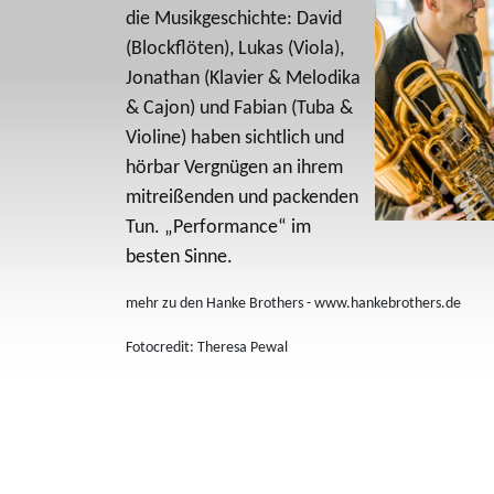
die Musikgeschichte: David
(Blockflöten), Lukas (Viola),
Jonathan (Klavier & Melodika
& Cajon) und Fabian (Tuba &
Violine) haben sichtlich und
hörbar Vergnügen an ihrem
mitreißenden und packenden
Tun. „Performance“ im
besten Sinne.
mehr zu den Hanke Brothers - www.hankebrothers.de
Fotocredit: Theresa Pewal