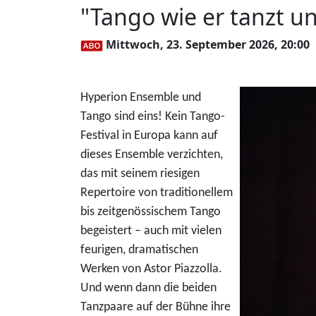
"Tango wie er tanzt u
Mittwoch, 23. September 2026, 20:00
Hyperion Ensemble und
Tango sind eins! Kein Tango-
Festival in Europa kann auf
dieses Ensemble verzichten,
das mit seinem riesigen
Repertoire von traditionellem
bis zeitgenössischem Tango
begeistert – auch mit vielen
feurigen, dramatischen
Werken von Astor Piazzolla.
Und wenn dann die beiden
Tanzpaare auf der Bühne ihre