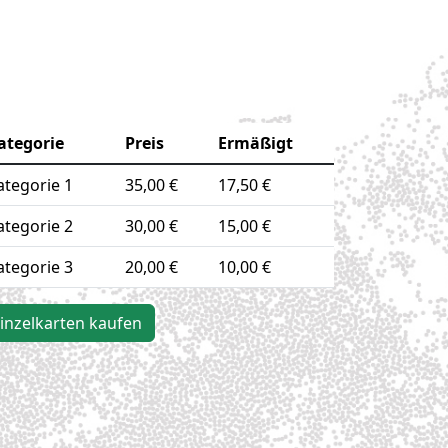
ategorie
Preis
Ermäßigt
ategorie 1
35,00 €
17,50 €
ategorie 2
30,00 €
15,00 €
ategorie 3
20,00 €
10,00 €
inzelkarten kaufen