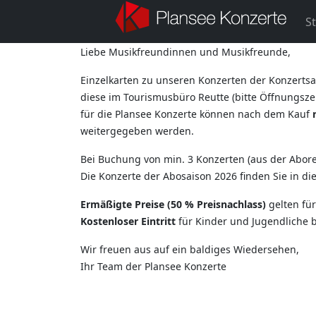
St
Liebe Musikfreundinnen und Musikfreunde,
Einzelkarten zu unseren Konzerten der Konzertsa
diese im Tourismusbüro Reutte (bitte Öffnungszei
für die Plansee Konzerte können nach dem Kauf
weitergegeben werden.
Bei Buchung von min. 3 Konzerten (aus der Aborei
Die Konzerte der Abosaison 2026 finden Sie in d
Ermäßigte Preise (50 % Preisnachlass)
gelten fü
Kostenloser Eintritt
für Kinder und Jugendliche b
Wir freuen aus auf ein baldiges Wiedersehen,
Ihr Team der Plansee Konzerte