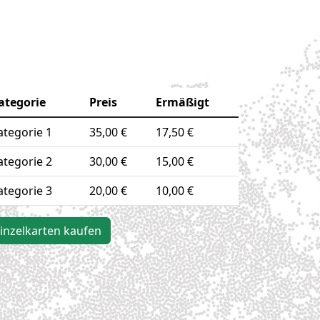
ategorie
Preis
Ermäßigt
ategorie 1
35,00 €
17,50 €
ategorie 2
30,00 €
15,00 €
ategorie 3
20,00 €
10,00 €
inzelkarten kaufen