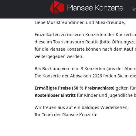
St
Liebe Musikfreundinnen und Musikfreunde,
Einzelkarten zu unseren Konzerten der Konzertsa
diese im Tourismusbüro Reutte (bitte Öffnungszei
für die Plansee Konzerte können nach dem Kauf
weitergegeben werden.
Bei Buchung von min. 3 Konzerten (aus der Aborei
Die Konzerte der Abosaison 2026 finden Sie in d
Ermäßigte Preise (50 % Preisnachlass)
gelten fü
Kostenloser Eintritt
für Kinder und Jugendliche b
Wir freuen aus auf ein baldiges Wiedersehen,
Ihr Team der Plansee Konzerte