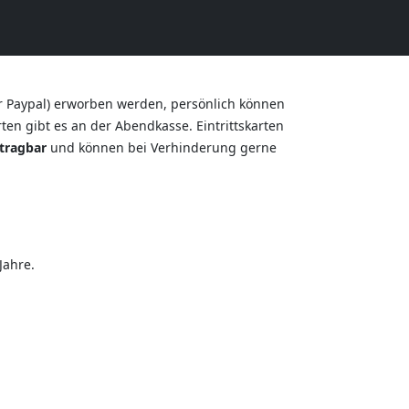
r Paypal) erworben werden, persönlich können
en gibt es an der Abendkasse. Eintrittskarten
tragbar
und können bei Verhinderung gerne
Jahre.