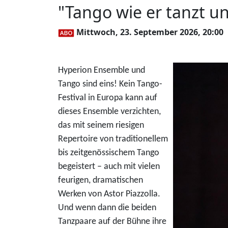
"Tango wie er tanzt u
Mittwoch, 23. September 2026, 20:00
Hyperion Ensemble und
Tango sind eins! Kein Tango-
Festival in Europa kann auf
dieses Ensemble verzichten,
das mit seinem riesigen
Repertoire von traditionellem
bis zeitgenössischem Tango
begeistert – auch mit vielen
feurigen, dramatischen
Werken von Astor Piazzolla.
Und wenn dann die beiden
Tanzpaare auf der Bühne ihre