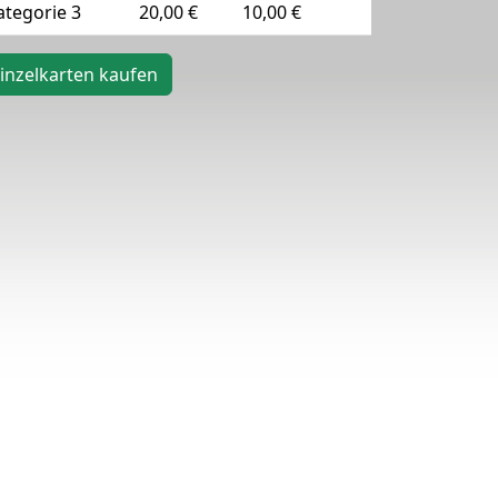
ategorie 3
20,00 €
10,00 €
inzelkarten kaufen