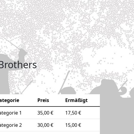
 Brothers
ategorie
Preis
Ermäßigt
ategorie 1
35,00 €
17,50 €
ategorie 2
30,00 €
15,00 €