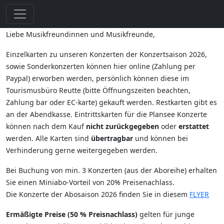
Liebe Musikfreundinnen und Musikfreunde,
Einzelkarten zu unseren Konzerten der Konzertsaison 2026,
sowie Sonderkonzerten können hier online (Zahlung per
Paypal) erworben werden, persönlich können diese im
Tourismusbüro Reutte (bitte Öffnungszeiten beachten,
Zahlung bar oder EC-karte) gekauft werden. Restkarten gibt es
an der Abendkasse. Eintrittskarten für die Plansee Konzerte
können nach dem Kauf
nicht zurückgegeben
oder
erstattet
werden. Alle Karten sind
übertragbar
und können bei
Verhinderung gerne weitergegeben werden.
Bei Buchung von min. 3 Konzerten (aus der Aboreihe) erhalten
Sie einen Miniabo-Vorteil von 20% Preisenachlass.
Die Konzerte der Abosaison 2026 finden Sie in diesem
FLYER
Ermäßigte Preise (50 % Preisnachlass)
gelten für junge