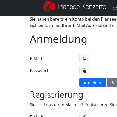
St
Sie haben bereits ein Konto bei den Plansee
sich einfach mit Ihrer E-Mail-Adresse und e
Anmeldung
E-Mail:
@
Passwort:
anmelden
Pa
Registrierung
Sie sind das erste Mal hier? Registrieren Si