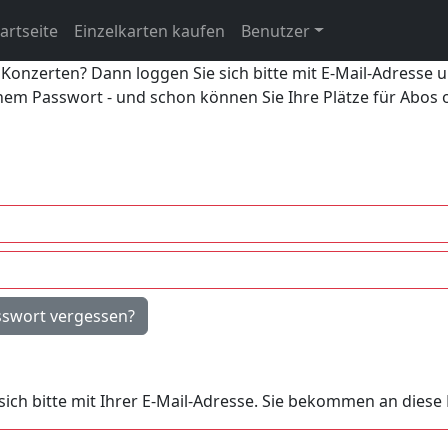
artseite
Einzelkarten kaufen
Benutzer
 Konzerten? Dann loggen Sie sich bitte mit E-Mail-Adresse 
inem Passwort - und schon können Sie Ihre Plätze für Abos
sswort vergessen?
e sich bitte mit Ihrer E-Mail-Adresse. Sie bekommen an dies