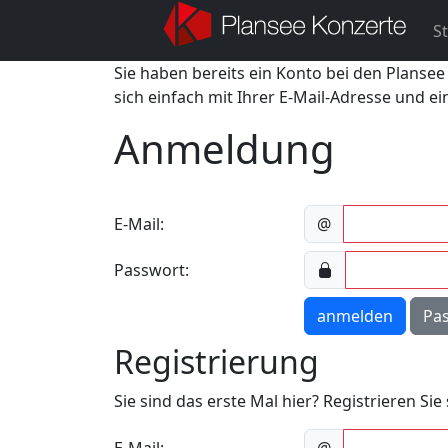
St
Sie haben bereits ein Konto bei den Plansee
sich einfach mit Ihrer E-Mail-Adresse und e
Anmeldung
E-Mail:
@
Passwort:
anmelden
Pa
Registrierung
Sie sind das erste Mal hier? Registrieren Si