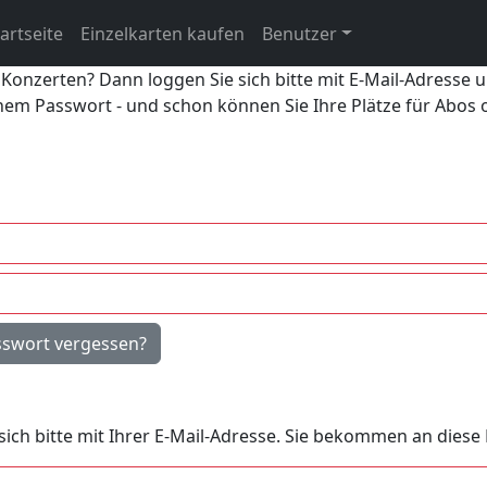
artseite
Einzelkarten kaufen
Benutzer
 Konzerten? Dann loggen Sie sich bitte mit E-Mail-Adresse 
inem Passwort - und schon können Sie Ihre Plätze für Abos
sswort vergessen?
e sich bitte mit Ihrer E-Mail-Adresse. Sie bekommen an dies