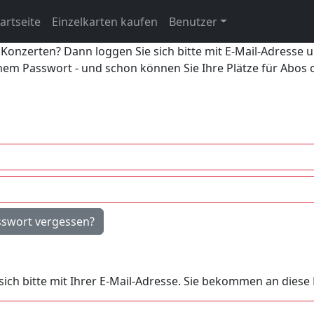
artseite
Einzelkarten kaufen
Benutzer
 Konzerten? Dann loggen Sie sich bitte mit E-Mail-Adresse 
inem Passwort - und schon können Sie Ihre Plätze für Abos
sswort vergessen?
e sich bitte mit Ihrer E-Mail-Adresse. Sie bekommen an dies