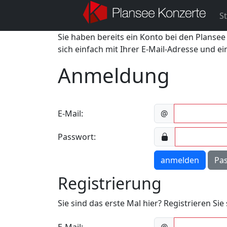
St
Sie haben bereits ein Konto bei den Plansee
sich einfach mit Ihrer E-Mail-Adresse und e
Anmeldung
E-Mail:
@
Passwort:
anmelden
Pa
Registrierung
Sie sind das erste Mal hier? Registrieren Si