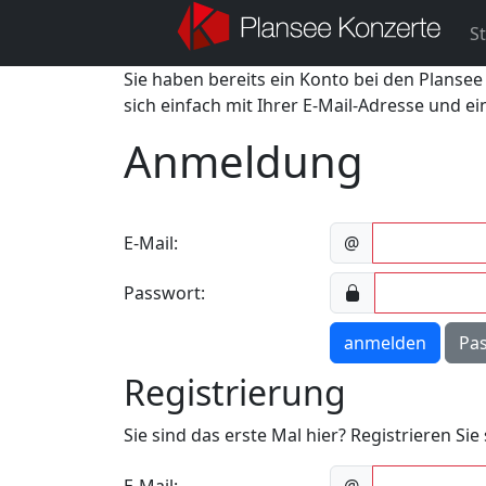
St
Sie haben bereits ein Konto bei den Plansee
sich einfach mit Ihrer E-Mail-Adresse und e
Anmeldung
E-Mail:
@
Passwort:
anmelden
Pa
Registrierung
Sie sind das erste Mal hier? Registrieren Si