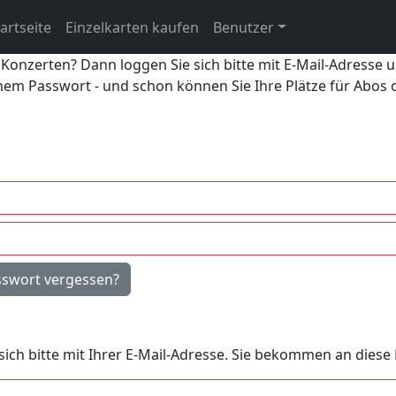
artseite
Einzelkarten kaufen
Benutzer
 Konzerten? Dann loggen Sie sich bitte mit E-Mail-Adresse 
inem Passwort - und schon können Sie Ihre Plätze für Abos
sswort vergessen?
e sich bitte mit Ihrer E-Mail-Adresse. Sie bekommen an dies