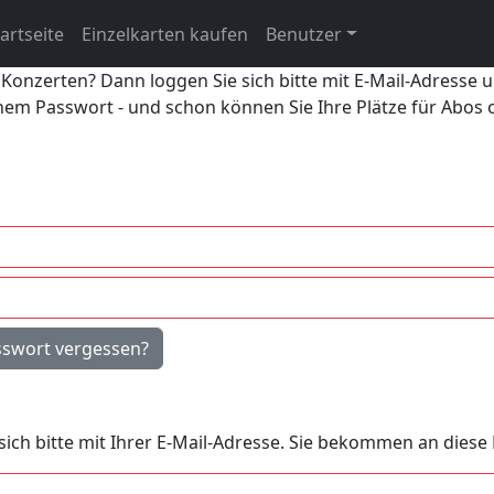
artseite
Einzelkarten kaufen
Benutzer
 Konzerten? Dann loggen Sie sich bitte mit E-Mail-Adresse 
inem Passwort - und schon können Sie Ihre Plätze für Abos
sswort vergessen?
e sich bitte mit Ihrer E-Mail-Adresse. Sie bekommen an dies