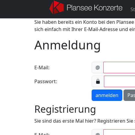
St
Sie haben bereits ein Konto bei den Plansee
sich einfach mit Ihrer E-Mail-Adresse und e
Anmeldung
E-Mail:
@
Passwort:
anmelden
Pa
Registrierung
Sie sind das erste Mal hier? Registrieren Si