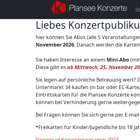
St
Liebes Konzertpublik
hier können Sie Abos (alle 5 Veranstaltunge
November 2026
. Danach werden die Karten
Sie haben Interesse an einem
Mini-Abo
(min
Diese gibt es
ab Mittwoch, 25. November 20
Sie legen auf persönliche Betreuung wert?
Untermarkt 34 kaufen (in bar oder EC-Karte
Eintrittskarten für die Plansee Konzerte k
können bei Verhinderung gerne weitergeg
Bei Fragen können Sie sich gerne per E-mai
*Freikarten für Kinder/Jugendliche bis 18 J
Download Konzertprogramm 2027