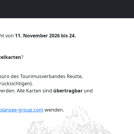
eht von
11. November 2026
bis 24.
zelkarten
?
sbüro des Tourimusverbandes Reutte,
ücksichtigen).
erden. Alle Karten sind
übertragbar
und
plansee-group.com
wenden.