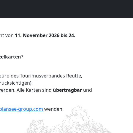
eht von
11. November 2026
bis 24.
zelkarten
?
sbüro des Tourimusverbandes Reutte,
ücksichtigen).
erden. Alle Karten sind
übertragbar
und
plansee-group.com
wenden.