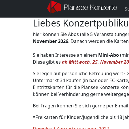
St
Liebes Konzertpublik
hier können Sie Abos (alle 5 Veranstaltunge
November 2026
. Danach werden die Karten
Sie haben Interesse an einem
Mini-Abo
(min
Diese gibt es
ab Mittwoch, 25. November 20
Sie legen auf persönliche Betreuung wert?
Untermarkt 34 kaufen (in bar oder EC-Karte
Eintrittskarten für die Plansee Konzerte k
können bei Verhinderung gerne weitergeg
Bei Fragen können Sie sich gerne per E-mai
*Freikarten für Kinder/Jugendliche bis 18 J
Download Konzertprogramm 2027